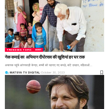
TRENDING TOPIC
अलवर
नेक कमाई का अभियान दीपोत्सव की खुशियां हर घर तक
अचानक पहुंचे आंगनवाड़ी केन्द्र, बच्चों को पहनाए नए कपड़े, बांटे उपहार, महिलाओं
…
MATSYA TV DIGITAL
October 30, 2023