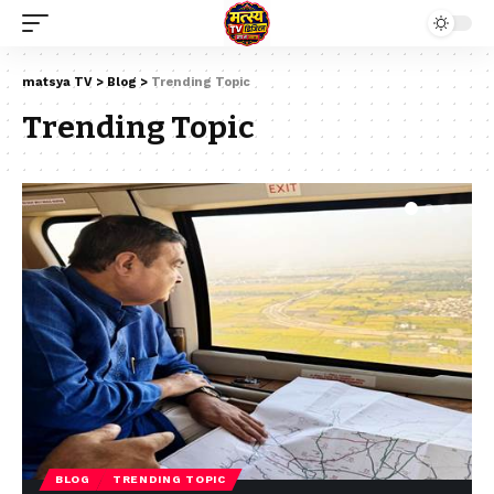
matsya TV
>
Blog
>
Trending Topic
Trending Topic
BLOG
TRENDING TOPIC