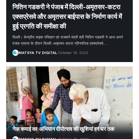
नितिन गडकरी ने पंजाब में दिल्ली-अमृतसर-कटरा
एक्सप्रेसवे और अमृतसर बाईपास के निर्माण कार्य में
हुई प्रगति की समीक्षा की
दिल्ली। केन्द्रीय सड़क परिवहन एवं राजमार्ग मंत्री श्री नितिन गडकरी ने आज अपने
पंजाब प्रवास के दौरान दिल्ली-अमृतसर-कटरा ग्रीनफील्ड एक्सप्रेसवे
…
MATSYA TV DIGITAL
October 19, 2023
नेक कमाई का अभियान दीपोत्सव की खुशियां हर घर तक