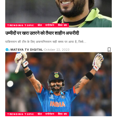
TRENDING TOPIC
खेल
मनोरंजन
विश्व कप
उम्मीदों पर खरा उतरने को तैयार शाहीन अफरीदी
पाकिस्तान की टीम के लिए अफगानिस्तान सही समय पर आया है, जिसे
…
MATSYA TV DIGITAL
October 22, 2023
TRENDING TOPIC
खेल
मनोरंजन
विश्व कप