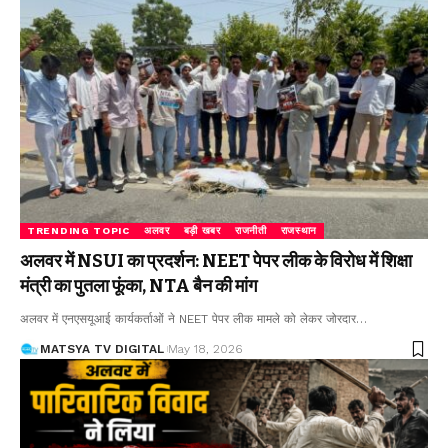
TRENDING TOPIC
अलवर
बड़ी खबर
राजनीती
राजस्थान
अलवर में NSUI का प्रदर्शन: NEET पेपर लीक के विरोध में शिक्षा
मंत्री का पुतला फूंका, NTA बैन की मांग
अलवर में एनएसयूआई कार्यकर्ताओं ने NEET पेपर लीक मामले को लेकर जोरदार
…
MATSYA TV DIGITAL
May 18, 2026