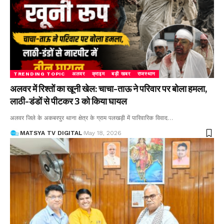
TRENDING TOPIC
अलवर
क्राइम
बड़ी खबर
राजस्थान
अलवर में रिश्तों का खूनी खेल: चाचा-ताऊ ने परिवार पर बोला हमला,
लाठी-डंडों से पीटकर 3 को किया घायल
अलवर जिले के अकबरपुर थाना क्षेत्र के ग्राम पलखड़ी में पारिवारिक विवाद
…
MATSYA TV DIGITAL
May 18, 2026