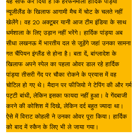
यह साफ कर दिया है कि हरफनमौला हार्दिक पांड्या
न्यूजीलैंड के खिलाफ आगामी मैच में चोट के चलते नहीं
खेलेंगे। वह 20 अक्टूबर यानी आज टीम इंडिया के साथ
धर्मशाला के लिए उड़ान नहीं भरेंगे। हार्दिक पांड्या अब
सीधा लखनऊ में भारतीय दल से जुड़ेंगे जहां उनका सामना
गत चैंपियन इंग्लैंड से होना है। बता दें, बांग्लादेश के
खिलाफ अपने स्पेल का पहला ओवर डाल रहे हार्दिक
पांड्या तीसरी गेंद पर चौका रोकने के प्रयास में वह
चोटिल हो गए थे। मैदान पर फीजियो ने टेपिंग की और गर्म
पट्टी बांधी, लेकिन इसका फायदा नहीं हुआ। वे गेंदबाजी
करने की कोशिश में दिखे, लेकिन दर्द बहुत ज्यादा था।
ऐसे में विराट कोहली ने उनका ओवर पूरा किया। हार्दिक
को बाद में स्कैन के लिए भी ले जाया गया।