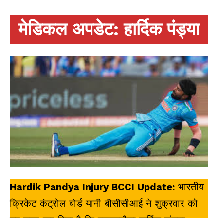
मेडिकल अपडेट: हार्दिक पंड्या
Hardik Pandya Injury BCCI Update:
भारतीय
क्रिकेट कंट्रोल बोर्ड यानी बीसीसीआई ने शुक्रवार को