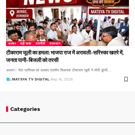
अलवर
बड़ी खबर
राजनीती
राजस्थान
टीकाराम जूली का हमला: भाजपा राज में अरावली-सरिस्का खतरे में,
जनता पानी-बिजली को तरसी
अलवर। नेता प्रतिपक्ष एवं अलवर ग्रामीण विधायक टीकाराम जूली ने मोती डूंगरी
…
MATSYA TV DIGITAL
May 16, 2026
Categories