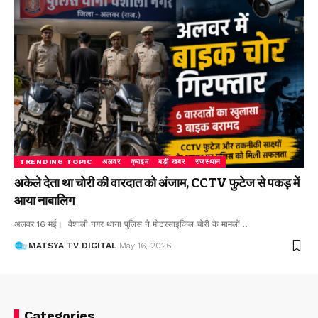
TRENDING TOPIC
अलवर
क्राइम
बड़ी खबर
राजस्थान
अकेले देता था चोरी की वारदात को अंजाम, CCTV फुटेज से पकड़ में
आया नाबालिग
अलवर 16 मई। वैशाली नगर थाना पुलिस ने मोटरसाइकिल चोरी के मामलों
…
MATSYA TV DIGITAL
May 16, 2026
Categories