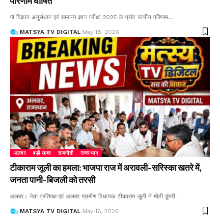
परिणाम घोषित
गौ विज्ञान अनुसंधान एवं सामान्य ज्ञान परीक्षा 2025 के प्रांत स्तरीय परिणाम
…
MATSYA TV DIGITAL
May 18, 2026
अलवर
बड़ी खबर
राजनीती
राजस्थान
टीकाराम जूली का हमला: भाजपा राज में अरावली-सरिस्का खतरे में,
जनता पानी-बिजली को तरसी
अलवर। नेता प्रतिपक्ष एवं अलवर ग्रामीण विधायक टीकाराम जूली ने मोती डूंगरी
…
MATSYA TV DIGITAL
May 16, 2026