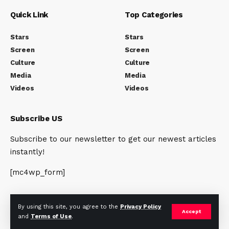
Quick Link
Top Categories
Stars
Stars
Screen
Screen
Culture
Culture
Media
Media
Videos
Videos
Subscribe US
Subscribe to our newsletter to get our newest articles
instantly!
[mc4wp_form]
By using this site, you agree to the
Privacy Policy
Accept
and
Terms of Use
.