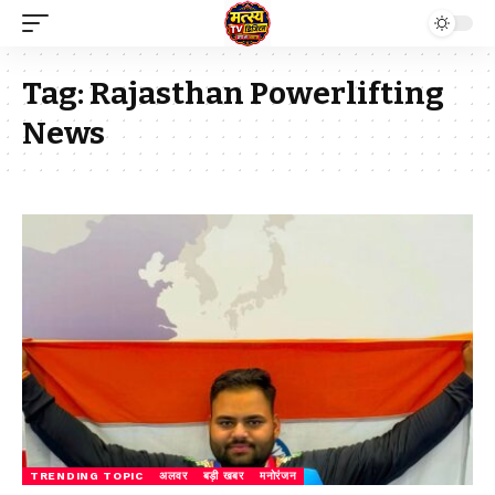
Tag:
Rajasthan Powerlifting
News
TRENDING TOPIC
अलवर
बड़ी खबर
मनोरंजन