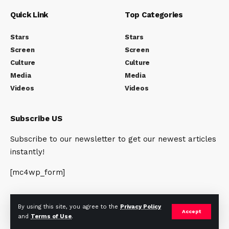
Quick Link
Top Categories
Stars
Stars
Screen
Screen
Culture
Culture
Media
Media
Videos
Videos
Subscribe US
Subscribe to our newsletter to get our newest articles
instantly!
[mc4wp_form]
By using this site, you agree to the
Privacy Policy
Accept
and
Terms of Use
.