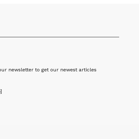
S
our newsletter to get our newest articles
]