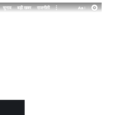
चुनाव
बड़ी खबर
राजनीती
Aa