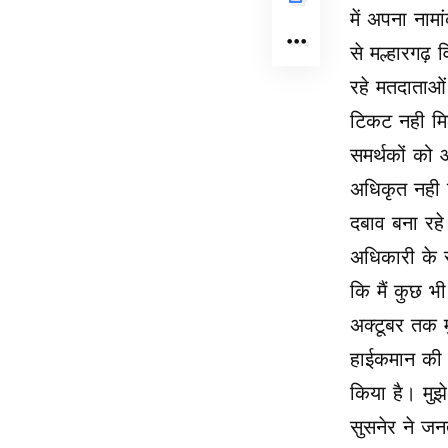
में अपना नामा
से मल्हारगढ़ 
रहे मतदाताओं
टिकट नही मिल
समर्थकों को आ
अधिकृत नही कि
दबाव बना रहे 
अधिकारी के स
कि मैं कुछ भ
अक्टूबर तक म
हाईकमान की ओ
किया है। मुझे
सुसनेर ने जन