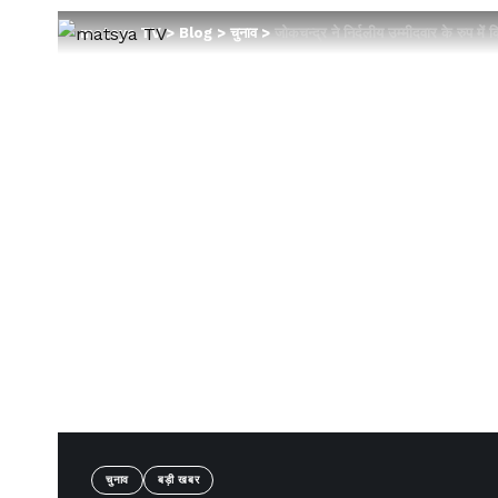
matsya TV
>
Blog
>
चुनाव
>
जोकचन्द्र ने निर्दलीय उम्मीदवार के रुप में 
चुनाव
बड़ी खबर