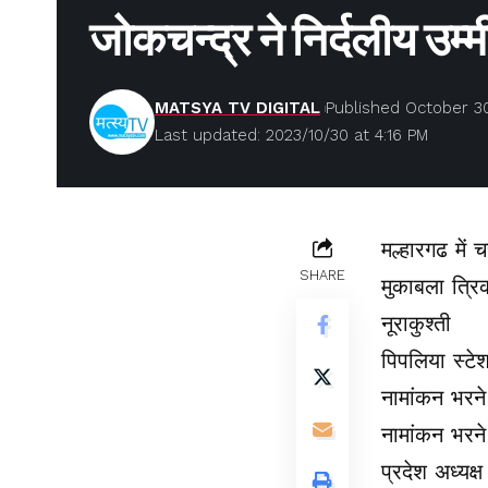
जोकचन्द्र ने निर्दलीय उम्म
MATSYA TV DIGITAL
Published October 30
Last updated: 2023/10/30 at 4:16 PM
मल्हारगढ में 
SHARE
मुकाबला त्रिक
नूराकुश्ती
पिपलिया स्टे
नामांकन भरन
नामांकन भरने 
प्रदेश अध्यक