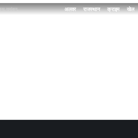
अलवर
राजस्थान
क्राइम
खेल
किया नामांकन,