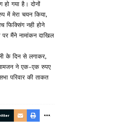
ंग हो गया है। दोनों
रुप में मेरा चयन किया,
च फिक्सिंग नही होने
 पर मैंने नामांकन दाखिल
ली के दिन से लगाकर,
 व आमजन ने एक-एक रुपए
नसभा परिवार की ताकत
itter