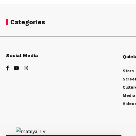
Categories
Social Media
Quick
Stars
Scree
Cultur
Media
Video