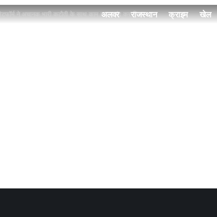
अलवर
राजस्थान
क्राइम
खेल
 प्लेटफॉर्म ने अचानक भारी कटौती के साथ काम करना बंद कर दिया