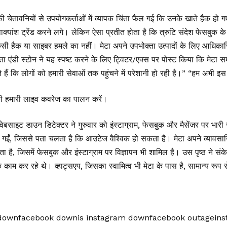
 चेतावनियों से उपयोगकर्ताओं में व्यापक चिंता फैल गई कि उनके खाते हैक हो ग
ाक्यांश ट्रेंड करने लगे। लेकिन ऐसा प्रतीत होता है कि त्रुटि संदेश फेसबुक 
किसी हैक या साइबर हमले का नहीं। मेटा अपने उपभोक्ता उत्पादों के लिए आधिकारि
ता एंडी स्टोन ने यह स्पष्ट करने के लिए ट्विटर/एक्स पर पोस्ट किया कि मेटा स
हैं कि लोगों को हमारी सेवाओं तक पहुंचने में परेशानी हो रही है।” “हम अभी इ
की हमारी लाइव कवरेज का पालन करें।
ग वेबसाइट डाउन डिटेक्टर ने गुरुवार को इंस्टाग्राम, फेसबुक और मैसेंजर पर भार
ेखी गईं, जिससे पता चलता है कि आउटेज वैश्विक हो सकता है। मेटा अपने व्यावसा
ा है, जिसमें फेसबुक और इंस्टाग्राम पर विज्ञापन भी शामिल है। उस पृष्ठ ने सं
क काम कर रहे थे। व्हाट्सएप, जिसका स्वामित्व भी मेटा के पास है, सामान्य रू
 downfacebook downis instagram downfacebook outagein