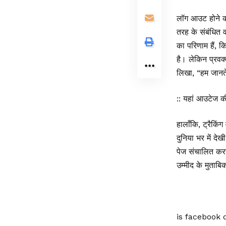
लॉग आउट होने की
तरह के संबंधित व
का परिणाम हैं, 
है। लेकिन प्रवक्
लिखा, “हम जानते 
:: यहां आउटेज 
हालाँकि, ट्रैकिं
दुनिया भर में द
पेज संचालित करत
उम्मीद के मुताबि
is facebook