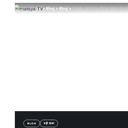
matsya TV
>
Blog
>
Blog
>
फेसबुक, इंस्टाग्राम, मैसेंजर डाउन: मेटा
BLOG
बड़ी खबर