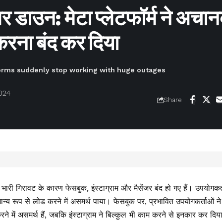
ंजर डाउन: मेटा प्लेटफॉर्म ने अचा
करना बंद कर दिया
orms suddenly stop working with huge outages
024
Share
ें भारी गिरावट के कारण फेसबुक, इंस्टाग्राम और मैसेंजर बंद हो गए हैं। उपयोगकर्त
मान्य रूप से लोड करने में असमर्थ पाया। फेसबुक पर, प्रभावित उपयोगकर्ताओं 
ने में असमर्थ हैं, जबकि इंस्टाग्राम ने बिल्कुल भी काम करने से इनकार कर दिय