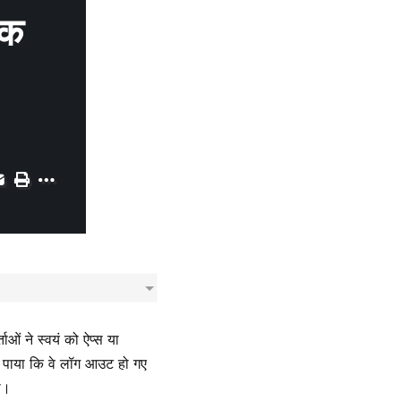
नक
ाओं ने स्वयं को ऐप्स या
ने पाया कि वे लॉग आउट हो गए
ा।