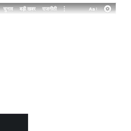
चुनाव
बड़ी खबर
राजनीती
Aa