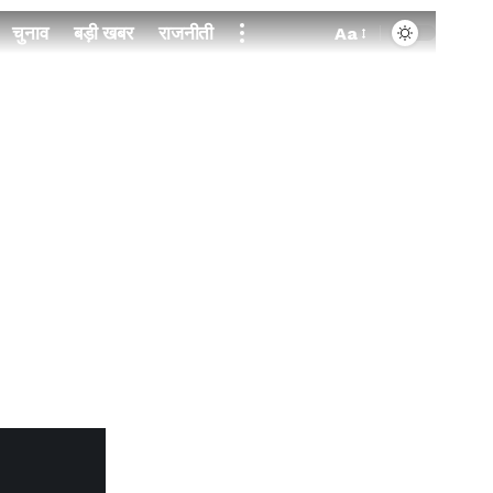
चुनाव
बड़ी खबर
राजनीती
Aa