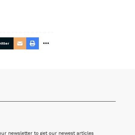
itter
S
our newsletter to get our newest articles