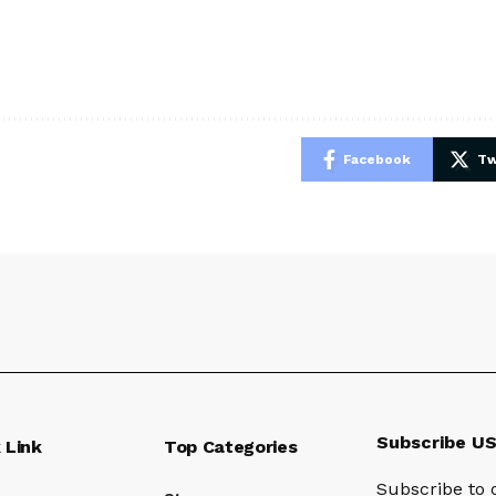
e
Facebook
Tw
Subscribe U
 Link
Top Categories
Subscribe to 