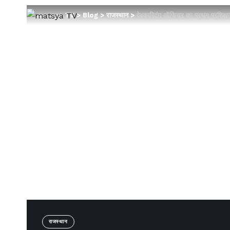
matsya TV
>
Blog
>
राजस्थान
>
वेबकास्टिंग ऑफिसर का प्रथम प्रशिक्ष
राजस्थान