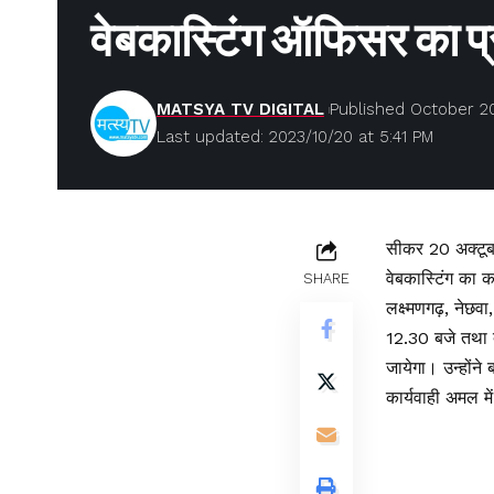
वेबकास्टिंग ऑफिसर का प्
MATSYA TV DIGITAL
Published October 20
Last updated: 2023/10/20 at 5:41 PM
सीकर 20 अक्टूबर।
वेबकास्टिंग का 
SHARE
लक्ष्मणगढ़, नेछ
12.30 बजे तथा द
जायेगा। उन्होंने
कार्यवाही अमल मे