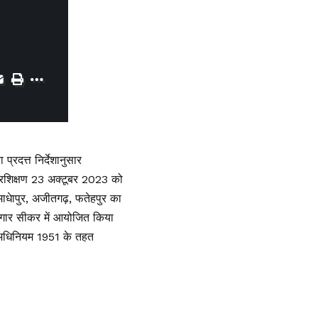
्रदत्त निर्देशानुसार
प्रशिक्षण 23 अक्टूबर 2023 को
ाधेापुर, अजीतगढ़, फतेहपुर का
भागार सीकर में आयोजित किया
्व अधिनियम 1951 के तहत